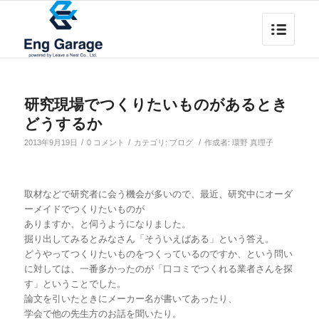
研究現場でつくりたいものがあるとき
どうするか
/
/
/
2013年9月19日
0 コメント
カテゴリ:
ブログ
作成者:
環野 真理子
取材などで研究者に会う機会が多いので、最近、研究中にオーダ
ーメイドでつくりたいものが
ありますか、と伺うようになりました。
掘り出してみるとみなさん「そういえばある」という答え。
どうやってつくりたいものをつくっているのですか、という問い
に対しては、一番多かったのが「口コミでつくれる業者さんを探
す」ということでした。
論文を引いたときにメーカー名が書いてあったり、
学会で他の先生方のお話を聞いたり。