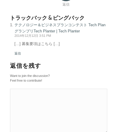
返信
トラックバック & ピングバック
テクノロジー＆ビジネスプランコンテスト Tech Plan
グランプリTech Planter | Tech Planter
2014年12月12日 3:51 PM
[…] 募集要項はこちら […]
返信
返信を残す
Want to join the discussion?
Feel free to contribute!