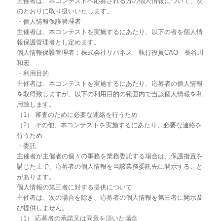
主催者は、本コンテストへ応募される方の個人情報について、次
のとおりに取り扱いいたします。
・個人情報保護管理者
主催者は、本コンテストを実施するにあたり、以下の者を個人情
報保護管理者とし定めます。
個人情報保護管理者：株式会社リバネス 執行役員CAO 長谷川
和宏
・利用目的
主催者は、本コンテストを実施するにあたり、応募者の個人情報
を取得致しますが、以下の利用目的の範囲内で当該個人情報を利
用致します。
（1） 審査のために必要な連絡を行うため
（2） その他、本コンテストを実施するにあたり、必要な連絡を
行うため
・委託
主催者が主催者の個々の事務を業務委託する場合は、保護措置を
講じた上で、応募者の個人情報を当該業務委託先に開示すること
があります。
個人情報の第三者に対する提供について
主催者は、次の場合を除き、応募者の個人情報を第三者に開示及
び提供しません。
（1） 応募者の承諾又は同意を頂いた場合