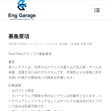
よ
募集要項
/
/
/
2013年12月5日
1 コメント
カテゴリ:
未分類
作成者:
齊藤 想聖
Tech Planグランプリ募集要項
趣旨
本コンテストは、日本のものづくりを盛り上げる人材・チームを
発掘、支援するためのプログラムです。市場性よりも技術に対す
る想いの強さや製品化への熱意を評価します。
応募資格
・ものづくり限定
※ハードウェア開発を伴わないプランは対象外となります。ハ
ードウェアとソフトウェアもしくはサービスを組み合わせたプラ
ンであれば応募可能です。