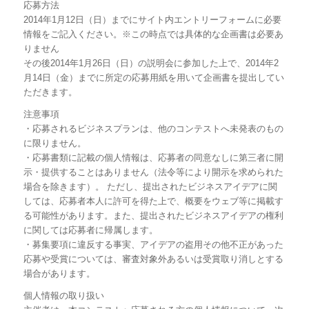
応募方法
2014年1月12日（日）までにサイト内エントリーフォームに必要
情報をご記入ください。※この時点では具体的な企画書は必要あ
りません
その後2014年1月26日（日）の説明会に参加した上で、2014年2
月14日（金）までに所定の応募用紙を用いて企画書を提出してい
ただきます。
注意事項
・応募されるビジネスプランは、他のコンテストへ未発表のもの
に限りません。
・応募書類に記載の個人情報は、応募者の同意なしに第三者に開
示・提供することはありません（法令等により開示を求められた
場合を除きます）。 ただし、提出されたビジネスアイデアに関
しては、応募者本人に許可を得た上で、概要をウェブ等に掲載す
る可能性があります。また、提出されたビジネスアイデアの権利
に関しては応募者に帰属します。
・募集要項に違反する事実、アイデアの盗用その他不正があった
応募や受賞については、審査対象外あるいは受賞取り消しとする
場合があります。
個人情報の取り扱い