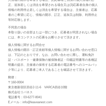
正、追加若しくは消去を希望される場合又は(3)応募者自身の個人
情報の利用停止若しくは消去を希望する場合は、主催者は、応募
者のご希望に応じ、情報の開示、訂正、追加又は削除、利用停止
等対応致します。
不同意の場合
本取り扱いの全部または一部につき、応募者が同意されない場合
には、本コンテストの応募をお断りさせて頂きます。
個人情報に関するお問合せ
個人情報の開示・訂正依頼等個人情報に関するお問い合わせ窓口
は、下記のとおりです。なお、お問い合わせに際し、運転免許
証・パスポート・健康保険の被保険者証・印鑑証明書等の各種証
明書の提示、主催者の保有する応募者の電話番号へのコールバッ
ク等により、応募者ご本人であることを確認させて頂きます。
郵便：
〒160-0004
東京都新宿区四谷2-11-6 VARCA四谷10階
株式会社リバネス
電話番号：03-6277-8041
Eメール：
info@leaveanest.com