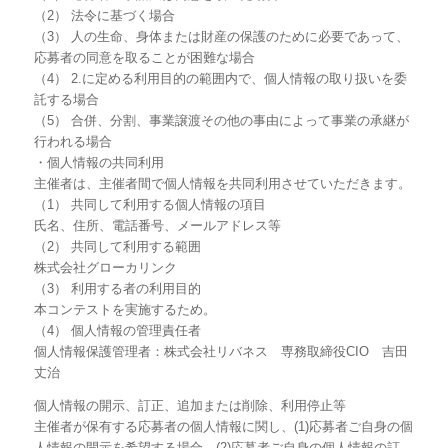
（2） 法令に基づく場合
（3） 人の生命、身体または財産の保護のために必要であって、
応募者の同意を取ることが困難な場合
（4） 2.に定める利用目的の範囲内で、個人情報の取り扱いを委
託する場合
（5） 合併、分割、事業譲渡その他の事由によって事業の承継が
行われる場合
・個人情報の共同利用
主催者は、主催者間で個人情報を共同利用させていただきます。
（1） 共同して利用する個人情報の項目
氏名、住所、電話番号、メールアドレス等
（2） 共同して利用する範囲
株式会社グローカリンク
（3） 利用する者の利用目的
本コンテストを実施するため。
（4） 個人情報の管理責任者
個人情報保護管理者：株式会社リバネス 専務取締役CIO 吉田
丈治
個人情報の開示、訂正、追加または削除、利用停止等
主催者が保有する応募者の個人情報に関し、(1)応募者ご自身の個
人情報の開示を希望する場合、(2)応募者ご自身の個人情報の訂