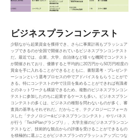
ビジネスプランコンテスト
少額ながら起業資金を獲得でき、さらに事業計画もブラッシュア
ップできるのが全国で開催されているビジネスプランコンテスト
だ。最近では、企業、大学、自治体など様々な機関でコンテスト
が開催されており、優勝すると平均的に20万円から50万円程度の
賞金を手に入れることができるとともに、書類選考・プレゼンテ
ーションという選考プロセスの中でアドバイスをもらうことがで
きる。特にコンテストの中で注目を集めることができれば有識者
とのネットワークも構築できるため、複数のビジネスプランコン
テストに参加したのちに起業するケースも多い。ビジネスプラン
コンテストの多くは、ビジネスの種類を問わないものが多く、審
査員の基準もそれぞれだ。だからこそ、テクノロジーにフォーカ
スした「テクノロジー&ビジネスプランコンテスト」やリバネス
が行う「TechPlanグランプリ」、大学主催のビジネスプランコン
テストなど、技術的な観点からの評価を受けることができるもの
を積極的に選ぶことがビジネスプランのブラッシュアップにつな