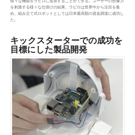
様々な機能をラピロに追加することができる。ユーザーの想像力
を刺激する様々な仕掛けの結果、ラピロは世界中から注目を集
め、組み立て式ロボットとしては日本最高額の資金調達に成功し
た。
キックスターターでの成功を
目標にした製品開発