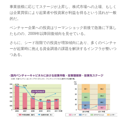
事業規模に応じてステージが上昇し、株式市場への上場、もしく
は企業買収により起業者や投資家が利益を得るという流れが一般
的だ。
ベンチャー企業への投資はリーマンショック前後で急激に下落し
たものの、2009年以降回復傾向を見せている。
さらに、シード段階での投資が増加傾向にあり、多くのベンチャ
ーが起業時に抱える資金調達の課題を解決するインフラが整いつ
つある。