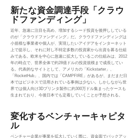
新たな資金調達手段「クラウ
ドファンディング」
近年、急速に注目を高め、増加するシード投資を後押ししている
のが「クラウドファンディング」だ。クラウドファンディングは
小規模な事業者や個人が、実現したいアイデアをインターネット
上で提示し、それに対し不特定多数の投資家から出資を募る仕組
みである。欧米を中心に急速に拡大しているこの仕組みは、2012
年の時点で、世界全体で約28億ドルの投資規模まで成長してい
る。代表的なサイトとして、アメリカの「Kickstarter」、
「RocketHub」、国内では「CAMPFIRE」があるが、まだまだ日
本ではビジネスで活用されている事例は少ない。しかしながら世
界では個人向け3Dプリンタ製作に約300万ドル集まったケースも
生まれており、今後日本でも定着していくことが予想される。
変化するベンチャーキャピタ
ル
ベンチャー企業が事業を拡大していく際に、資金面でバックアッ